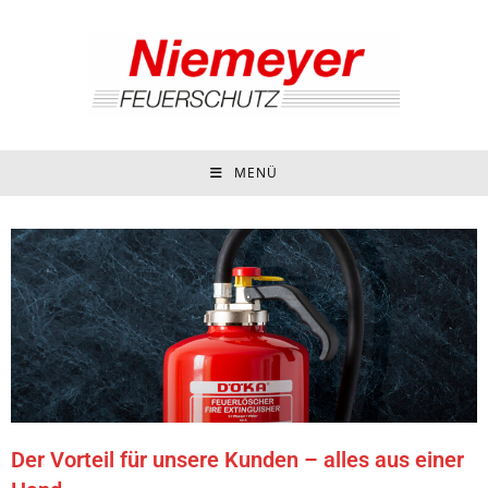
MENÜ
Der Vorteil für unsere Kunden – alles aus einer