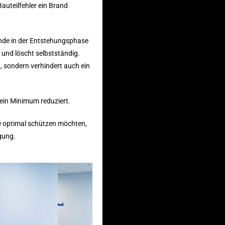
auteilfehler ein Brand
ände in der Entstehungsphase
und löscht selbstständig.
, sondern verhindert auch ein
ein Minimum reduziert.
e optimal schützen möchten,
gung.