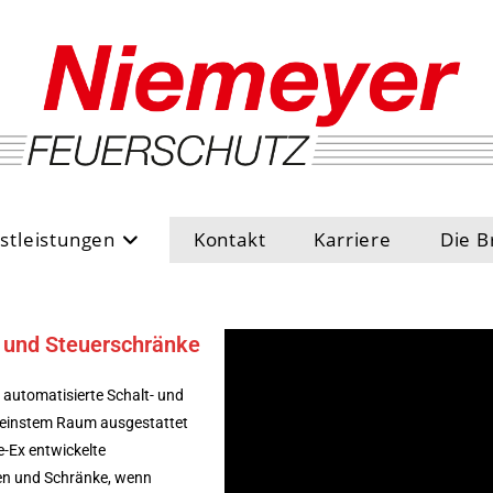
stleistungen
Kontakt
Karriere
Die B
 und Steuerschränke
 automatisierte Schalt- und
kleinstem Raum ausgestattet
e-Ex entwickelte
en und Schränke, wenn