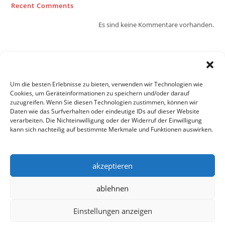
Recent Comments
Es sind keine Kommentare vorhanden.
Um die besten Erlebnisse zu bieten, verwenden wir Technologien wie
Cookies, um Geräteinformationen zu speichern und/oder darauf
zuzugreifen. Wenn Sie diesen Technologien zustimmen, können wir
Daten wie das Surfverhalten oder eindeutige IDs auf dieser Website
verarbeiten. Die Nichteinwilligung oder der Widerruf der Einwilligung
kann sich nachteilig auf bestimmte Merkmale und Funktionen auswirken.
Datenschutz
AGB
Impressum
Cookie-Richtlinie (EU)
akzeptieren
Copyright 2024 / Niemeyer Feuerschutz GmbH
ablehnen
Einstellungen anzeigen