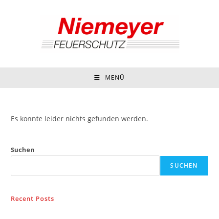
Zum
Inhalt
springen
MENÜ
Es konnte leider nichts gefunden werden.
Suchen
SUCHEN
Recent Posts